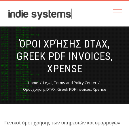
ΌΡΟΙ ΧΡΉΣΗΣ DTAX,
GREEK PDF INVOICES,
XPENSE
Home
Legal, Terms and Policy Center
Όροι χρήσης DTAX, Greek PDF Invoices, Xpense
Γενικοί όροι χρήσης των υπηρεσιών και εφαρμογών