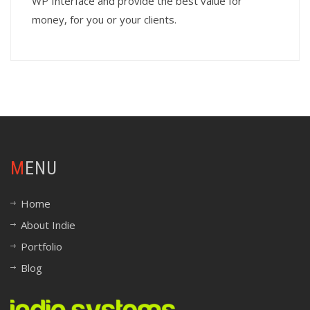
WP Interface and provide the best value for
money, for you or your clients.
MENU
Home
About Indie
Portfolio
Blog