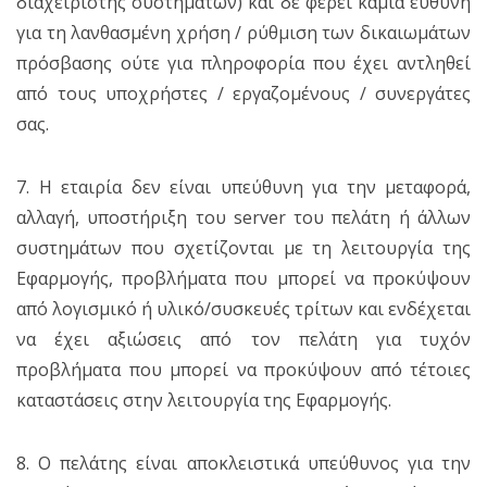
διαχειριστής συστημάτων) και δε φέρει καμία ευθύνη
για τη λανθασμένη χρήση / ρύθμιση των δικαιωμάτων
πρόσβασης ούτε για πληροφορία που έχει αντληθεί
από τους υποχρήστες / εργαζομένους / συνεργάτες
σας.
7. Η εταιρία δεν είναι υπεύθυνη για την μεταφορά,
αλλαγή, υποστήριξη του server του πελάτη ή άλλων
συστημάτων που σχετίζονται με τη λειτουργία της
Εφαρμογής, προβλήματα που μπορεί να προκύψουν
από λογισμικό ή υλικό/συσκευές τρίτων και ενδέχεται
να έχει αξιώσεις από τον πελάτη για τυχόν
προβλήματα που μπορεί να προκύψουν από τέτοιες
καταστάσεις στην λειτουργία της Εφαρμογής.
8. Ο πελάτης είναι αποκλειστικά υπεύθυνος για την