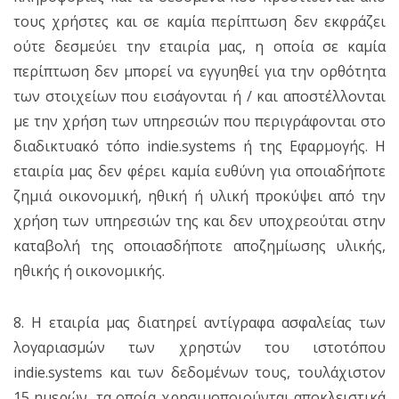
τους χρήστες και σε καμία περίπτωση δεν εκφράζει
ούτε δεσμεύει την εταιρία μας, η οποία σε καμία
περίπτωση δεν μπορεί να εγγυηθεί για την ορθότητα
των στοιχείων που εισάγονται ή / και αποστέλλονται
με την χρήση των υπηρεσιών που περιγράφονται στο
διαδικτυακό τόπο indie.systems ή της Εφαρμογής. Η
εταιρία μας δεν φέρει καμία ευθύνη για οποιαδήποτε
ζημιά οικονομική, ηθική ή υλική προκύψει από την
χρήση των υπηρεσιών της και δεν υποχρεούται στην
καταβολή της οποιασδήποτε αποζημίωσης υλικής,
ηθικής ή οικονομικής.
8. Η εταιρία μας διατηρεί αντίγραφα ασφαλείας των
λογαριασμών των χρηστών του ιστοτόπου
indie.systems και των δεδομένων τους, τουλάχιστον
15 ημερών, τα οποία χρησιμοποιούνται αποκλειστικά