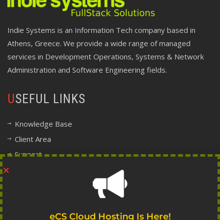
Indie Systems is an Information Tech company based in
Athens, Greece. We provide a wide range of managed
services in Development Operations, Systems & Network
Administration and Software Engineering fields.
USEFUL LINKS
Knowledge Base
Client Area
Support
Company Information
Legal, Terms and Policy Center
FOLLOW INDIE
eCS Cloud Hosting Is Here!